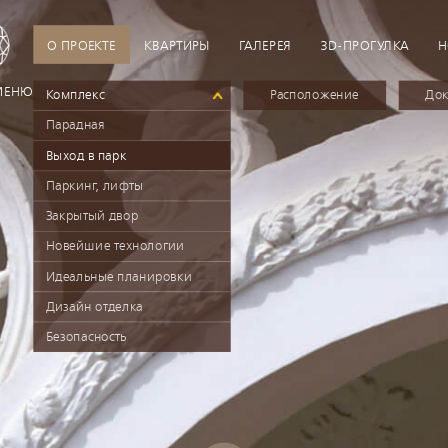
О ПРОЕКТЕ
КВАРТИРЫ
ГАЛЕРЕЯ
3D-ПРОГУЛКА
Н
МЕНЮ
Комплекс
Расположение
Док
Парадная
Выход в парк
Паркинг, лифты
Закрытый двор
Новейшие технологии
Идеальные планировки
Дизайн отделка
Безопасность